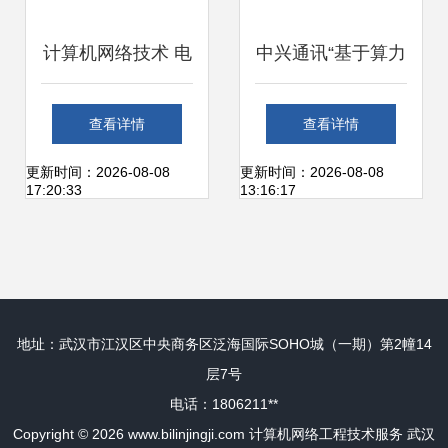
计算机网络技术 电
中兴通讯“基于算力
子信息工程院的核
网络的家庭云电脑
查看详情
查看详情
心支撑，引领技术
解决方案”荣获ICT
更新时间：2026-08-08
更新时间：2026-08-08
17:20:33
13:16:17
整合与服务开源之
中国(2023)卓越一
路
等奖，引领家庭计
地址：武汉市江汉区中央商务区泛海国际SOHO城（一期）第2幢14
算服务新范式
层7号
电话：1806211**
Copyright © 2026
www.bilinjingji.com
计算机网络工程技术服务
武汉