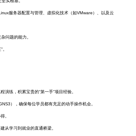
定坚实根基。
inux服务器配置与管理、虚拟化技术（如VMware）、以及云
复杂问题的能力。
”。
程演练，积累宝贵的“第一手”项目经验。
GNS3），确保每位学员都有充足的动手操作机会。
心得。
搭建从学习到就业的直通桥梁。