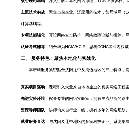
核心理论基础
：深入讲解计算机网络原理、TCP/IP协议
主流技术实战
：聚焦当前企业广泛应用的技术，如局域网（LAN
计算基础等。
专项技能强化
：开设网络安全防护、网络故障诊断与排除、网
认证考试辅导
：结合华为HCIA/HCIP、思科CCNA等业
二、 服务特色：聚焦本地化与实战化
本培训服务紧密贴合沈阳辽中及周边地区的产业特点，
真实项目驱动
：课程引入大量来自本地企业的真实网络工程案
先进实验环境
：配备专业的网络实验室，拥有主流品牌的路由
资深导师团队
：讲师均来自行业一线，拥有多年的网络规划
就业服务直达
：与沈阳及辽中地区的多家科技企业、系统集