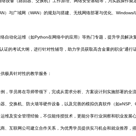
栈、网络设备（路由器、交换机）工作原理、网络安全基础等，为实践操作奠
）与广域网（WAN）的规划与搭建、无线网络部署与优化、Windows/L
络自动化运维（如Python在网络中的应用）等热门专题，提升学员解决
内权威认证的考试大纲，进行针对性辅导，助力学员获取高含金量的职业“通行证
提供极具针对性的教学服务：
例，学员将在导师带领下，完成从需求分析、方案设计到实施部署的全流
器、交换机、防火墙等硬件设备，以及完善的模拟仿真软件（如eNSP、
、运维及安全管理经验，不仅能传授技术，更能分享行业洞察和职业发展
成商、互联网公司建立合作关系，为优秀学员提供实习机会和就业推荐，