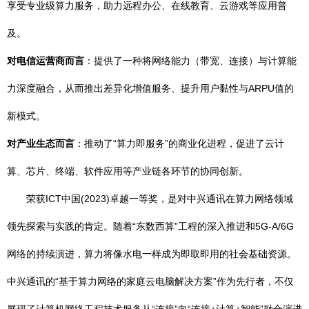
享受专业级算力服务，助力远程办公、在线教育、云游戏等应用普
及。
对电信运营商而言
：提供了一种将网络能力（带宽、连接）与计算能
力深度融合，从而推出差异化增值服务、提升用户黏性与ARPU值的
新模式。
对产业生态而言
：推动了“算力即服务”的商业化进程，促进了云计
算、芯片、终端、软件应用等产业链各环节的协同创新。
荣获ICT中国(2023)卓越一等奖，是对中兴通讯在算力网络领域
领先探索与实践的肯定。随着“东数西算”工程的深入推进和5G-A/6G
网络的持续演进，算力将像水电一样成为即取即用的社会基础资源。
中兴通讯的“基于算力网络的家庭云电脑解决方案”作为先行者，不仅