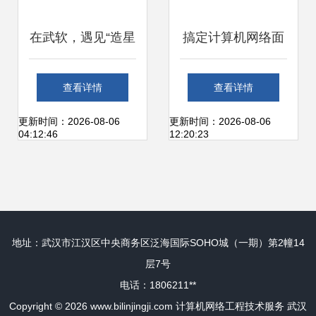
程技术服务
在武软，遇见“造星
搞定计算机网络面
星的人” ——记计
试（二） 计算机网
查看详情
查看详情
算机网络工程技术
络工程技术服务精
更新时间：2026-08-06
更新时间：2026-08-06
04:12:46
12:20:23
服务中的筑梦者
讲
地址：武汉市江汉区中央商务区泛海国际SOHO城（一期）第2幢14
层7号
电话：1806211**
Copyright © 2026
www.bilinjingji.com
计算机网络工程技术服务
武汉