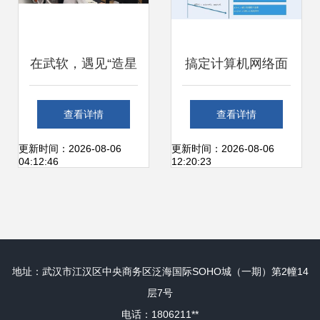
程技术服务
在武软，遇见“造星
搞定计算机网络面
星的人” ——记计
试（二） 计算机网
查看详情
查看详情
算机网络工程技术
络工程技术服务精
更新时间：2026-08-06
更新时间：2026-08-06
04:12:46
12:20:23
服务中的筑梦者
讲
地址：武汉市江汉区中央商务区泛海国际SOHO城（一期）第2幢14
层7号
电话：1806211**