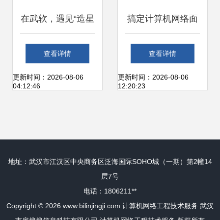
程技术服务
在武软，遇见“造星
搞定计算机网络面
星的人” ——记计
试（二） 计算机网
查看详情
查看详情
算机网络工程技术
络工程技术服务精
更新时间：2026-08-06
更新时间：2026-08-06
04:12:46
12:20:23
服务中的筑梦者
讲
地址：武汉市江汉区中央商务区泛海国际SOHO城（一期）第2幢14
层7号
电话：1806211**
Copyright © 2026
www.bilinjingji.com
计算机网络工程技术服务
武汉