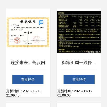
连接未来，驾驭网
御家汇周一跌停，
络 —— 计算机网
主升浪究竟是否落
查看详情
查看详情
络技术专业深度解
幕？——基于技术
更新时间：2026-08-06
更新时间：2026-08-06
21:09:40
01:06:05
析
面与基本面的多维