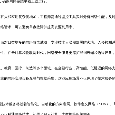
题，确保网络系统平稳上线运行。
模扩大和应用复杂度增加，工程师需通过监控工具实时分析网络性能，及
网络请求，可以避免单点故障并提高资源利用率。
。面对日益增多的网络攻击威胁，专业技术人员需部署防火墙、入侵检测
用性。在云计算和物联网时代，网络安全服务更需扩展到云端和边缘设备
融、教育、医疗、制造等多个领域。在金融行业，高性能、低延迟的网络
可靠的网络实现设备互联与数据采集。这些应用场景不仅体现了技术服务
程技术服务将朝着智能化、自动化的方向发展。软件定义网络（SDN）、
者不仅精通网络技术，还需了解云计算、大数据等相关知识。