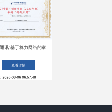
通讯“基于算力网络的家
电脑解决方案”荣获ICT中
查看详情
2023)卓越一等奖，引领家
26-08-06 06:57:48
庭计算服务新范式