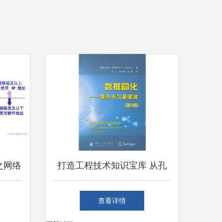
之网络
打造工程技术知识宝库 从孔
夫子到计算机书城的探寻到服
查看详情