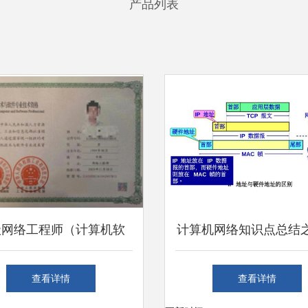
产品列表
级网络工程师（计算机软
计算机网络知识点总结
报名启动 既是职称，更
层（一）
查看详情
查看详情