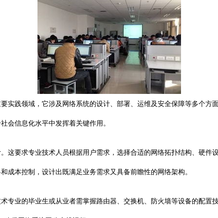
重要实践领域，它涉及网络系统的设计、部署、运维及安全保障等多个方
升社会信息化水平中发挥着关键作用。
计。这要求专业技术人员根据用户需求，选择合适的网络拓扑结构、硬件
略和成本控制，设计出既满足业务需求又具备前瞻性的网络架构。
技术专业的毕业生或从业者需掌握路由器、交换机、防火墙等设备的配置