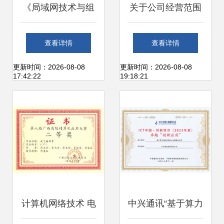
《局域网技术与组
关于公司经营范围
网工程》 21世纪计
变更 新增第三类医
查看详情
查看详情
算机网络工程学习
疗器械销售与计算
更新时间：2026-08-08
更新时间：2026-08-08
17:42:22
19:18:21
的核心利器
机网络工程技术服
务的要点分析
计算机网络技术 电
中兴通讯“基于算力