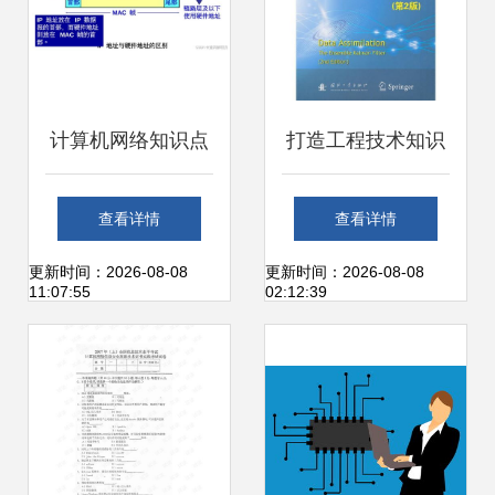
计算机网络知识点
打造工程技术知识
总结之网络层
宝库 从孔夫子到计
查看详情
查看详情
（一）
算机书城的探寻到
更新时间：2026-08-08
更新时间：2026-08-08
11:07:55
02:12:39
服务进化